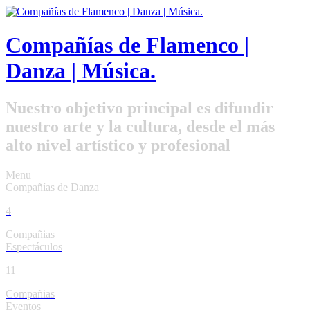
Compañías de Flamenco |
Danza | Música.
Nuestro objetivo principal es difundir
nuestro arte y la cultura, desde el más
alto nivel artístico y profesional
Menu
Compañías de Danza
4
Compañias
Espectáculos
11
Compañias
Eventos