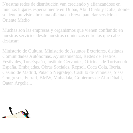
Nuestras redes de distribución van creciendo y afianzándose en
muchos lugares especialmente en Dubai, Abu Dhabi y Doha, donde
se tiene previsto abrir una oficina en breve para dar servicio a
Oriente Medio
Muchas son las empresas y organismos que vienen confiando en
nuestros servicios desde nuestros comienzos entre los que cabe
destacar:
Ministerio de Cultura, Ministerio de Asuntos Exteriores, distintas
Comunidades Autónomas, Ayuntamientos, Redes de Teatros,
Festivales, Tur-España, Instituto Cervantes, Oficinas de Turismo de
España, Embajadas, Obras Sociales, Repsol, Coca Cola, Iberia,
Casino de Madrid, Palacio Negralejo, Castillo de Viñuelas, Siasa
Congresos, Ferrari, BMW, Mubadala, Gobiernos de Abu Dhabi,
Qatar, Argelia...
Agenda