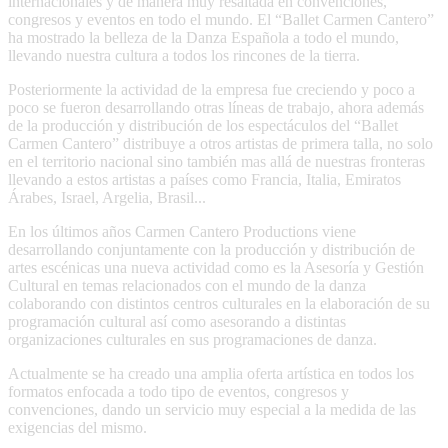
internacionales y de manera muy resaltada en convenciones,
congresos y eventos en todo el mundo. El “Ballet Carmen Cantero”
ha mostrado la belleza de la Danza Española a todo el mundo,
llevando nuestra cultura a todos los rincones de la tierra.
Posteriormente la actividad de la empresa fue creciendo y poco a
poco se fueron desarrollando otras líneas de trabajo, ahora además
de la producción y distribución de los espectáculos del “Ballet
Carmen Cantero” distribuye a otros artistas de primera talla, no solo
en el territorio nacional sino también mas allá de nuestras fronteras
llevando a estos artistas a países como Francia, Italia, Emiratos
Árabes, Israel, Argelia, Brasil...
En los últimos años Carmen Cantero Productions viene
desarrollando conjuntamente con la producción y distribución de
artes escénicas una nueva actividad como es la Asesoría y Gestión
Cultural en temas relacionados con el mundo de la danza
colaborando con distintos centros culturales en la elaboración de su
programación cultural así como asesorando a distintas
organizaciones culturales en sus programaciones de danza.
Actualmente se ha creado una amplia oferta artística en todos los
formatos enfocada a todo tipo de eventos, congresos y
convenciones, dando un servicio muy especial a la medida de las
exigencias del mismo.