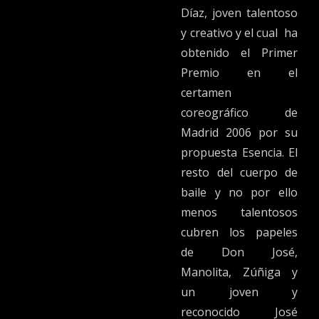
Díaz, joven talentoso
y creativo y el cual ha
obtenido el Primer
Premio en el
certamen
coreográfico de
Madrid 2006 por su
propuesta Esencia. El
resto del cuerpo de
baile y no por ello
menos talentosos
cubren los papeles
de Don José,
Manolita, Zúñiga y
un joven y
reconocido José