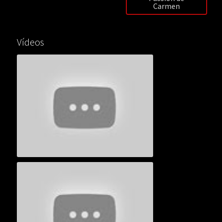
Carmen
Vídeos