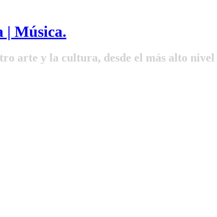
 | Música.
ro arte y la cultura, desde el más alto nivel 