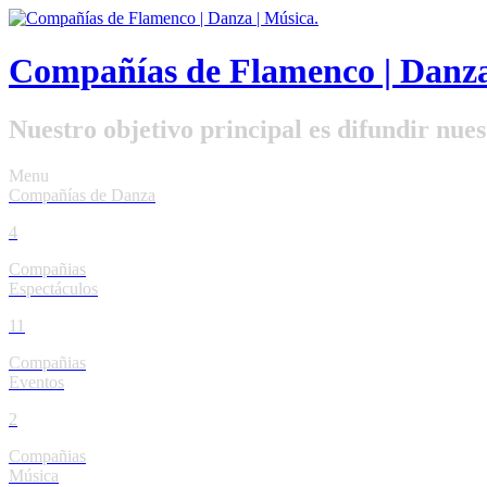
Compañías de Flamenco | Danza
Nuestro objetivo principal es difundir nuest
Menu
Compañías de Danza
4
Compañias
Espectáculos
11
Compañias
Eventos
2
Compañias
Música