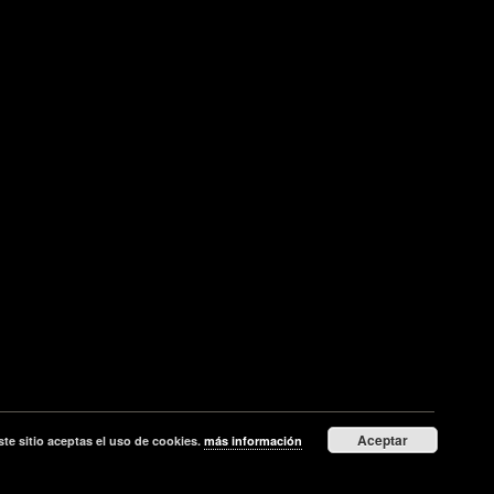
Aceptar
ste sitio aceptas el uso de cookies.
más información