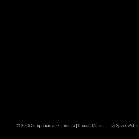
© 2026
Compañías de Flamenco | Danza | Música.
— by
SpeedWebs